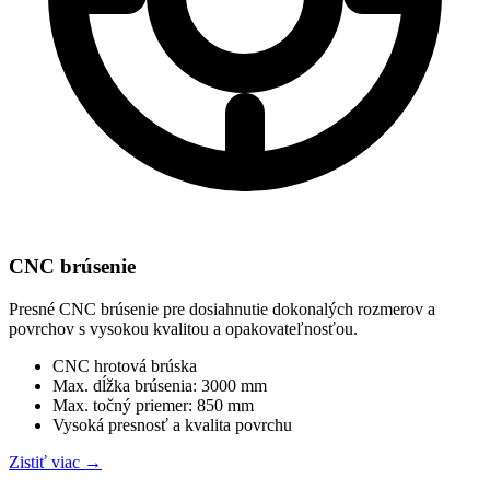
CNC brúsenie
Presné CNC brúsenie pre dosiahnutie dokonalých rozmerov a
povrchov s vysokou kvalitou a opakovateľnosťou.
CNC hrotová brúska
Max. dĺžka brúsenia: 3000 mm
Max. točný priemer: 850 mm
Vysoká presnosť a kvalita povrchu
Zistiť viac
→