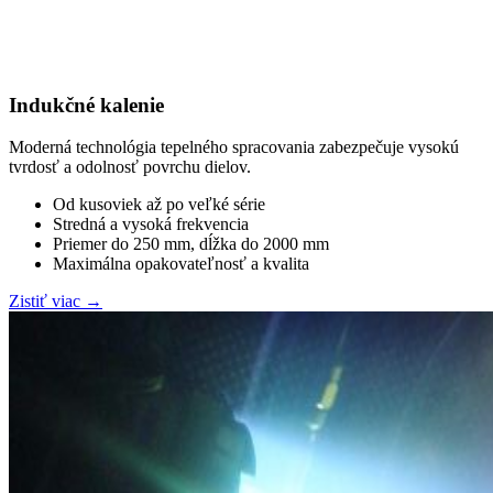
Indukčné kalenie
Moderná technológia tepelného spracovania zabezpečuje vysokú
tvrdosť a odolnosť povrchu dielov.
Od kusoviek až po veľké série
Stredná a vysoká frekvencia
Priemer do 250 mm, dĺžka do 2000 mm
Maximálna opakovateľnosť a kvalita
Zistiť viac
→