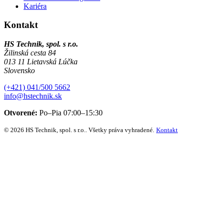
Kariéra
Kontakt
HS Technik, spol. s r.o.
Žilinská cesta 84
013 11 Lietavská Lúčka
Slovensko
(+421) 041/500 5662
info@hstechnik.sk
Otvorené:
Po–Pia 07:00–15:30
© 2026 HS Technik, spol. s r.o.. Všetky práva vyhradené.
Kontakt