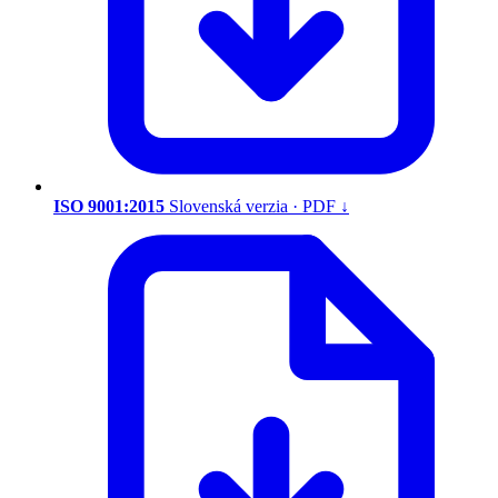
ISO 9001:2015
Slovenská verzia · PDF
↓