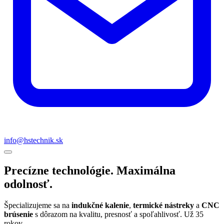
info@hstechnik.sk
Precízne technológie.
Maximálna
odolnosť.
Špecializujeme sa na
indukčné kalenie
,
termické nástreky
a
CNC
brúsenie
s dôrazom na kvalitu, presnosť a spoľahlivosť. Už 35
rokov.