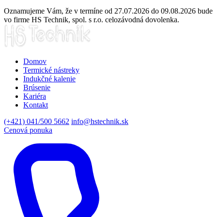
Oznamujeme Vám, že v termíne od 27.07.2026 do 09.08.2026 bude
vo firme HS Technik, spol. s r.o. celozávodná dovolenka.
Domov
Termické nástreky
Indukčné kalenie
Brúsenie
Kariéra
Kontakt
(+421) 041/500 5662
info@hstechnik.sk
Cenová ponuka