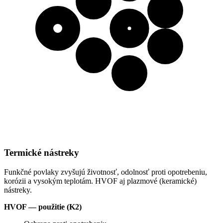
Termické nástreky
Funkčné povlaky zvyšujú životnosť, odolnosť proti opotrebeniu,
korózii a vysokým teplotám. HVOF aj plazmové (keramické)
nástreky.
HVOF — použitie (K2)