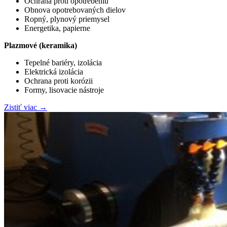
Ochrana proti opotrebeniu
Obnova opotrebovaných dielov
Ropný, plynový priemysel
Energetika, papierne
Plazmové (keramika)
Tepelné bariéry, izolácia
Elektrická izolácia
Ochrana proti korózii
Formy, lisovacie nástroje
Zistiť viac
→