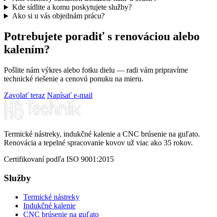
Kde sídlite a komu poskytujete služby?
Ako si u vás objednám prácu?
Potrebujete poradiť s renováciou alebo
kalením?
Pošlite nám výkres alebo fotku dielu — radi vám pripravíme
technické riešenie a cenovú ponuku na mieru.
Zavolať teraz
Napísať e-mail
Termické nástreky, indukčné kalenie a CNC brúsenie na guľato.
Renovácia a tepelné spracovanie kovov už viac ako 35 rokov.
Certifikovaní podľa ISO 9001:2015
Služby
Termické nástreky
Indukčné kalenie
CNC brúsenie na guľato