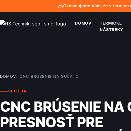
Oznamujeme Vám, že v termíne o
DOMOV
TERMICKÉ
NÁSTREKY
DOMOV
CNC BRÚSENIE NA GUĽATO
SLUŽBA
CNC BRÚSENIE NA
PRESNOSŤ PRE