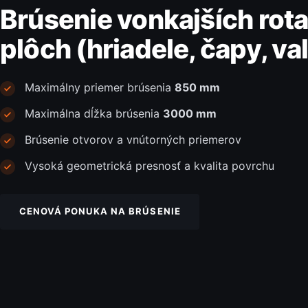
Brúsenie vonkajších rot
plôch (hriadele, čapy, va
Maximálny priemer brúsenia
850 mm
Maximálna dĺžka brúsenia
3000 mm
Brúsenie otvorov a vnútorných priemerov
Vysoká geometrická presnosť a kvalita povrchu
CENOVÁ PONUKA NA BRÚSENIE