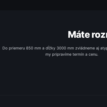
Máte roz
Do priemeru 850 mm a dĺžky 3000 mm zvládneme aj atypy
my pripravíme termín a cenu.