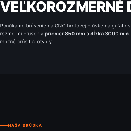
VEĽKOROZMERNÉ D
Ponúkame brúsenie na CNC hrotovej brúske na guľato 
rozmermi brúsenia
priemer 850 mm
a
dĺžka 3000 mm
.
možné brúsiť aj otvory.
NAŠA BRÚSKA