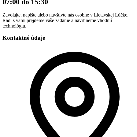
07:00 do 15:30
Zavolajte, napíšte alebo navštívte nás osobne v Lietavskej Lúčke.
Radi s vami prejdeme vaše zadanie a navrhneme vhodnú
technológiu.
Kontaktné údaje