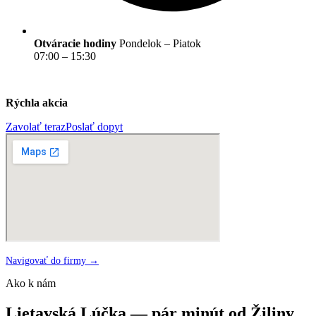
Otváracie hodiny
Pondelok – Piatok
07:00 – 15:30
Rýchla akcia
Zavolať teraz
Poslať dopyt
Navigovať do firmy →
Ako k nám
Lietavská Lúčka — pár minút od Žiliny