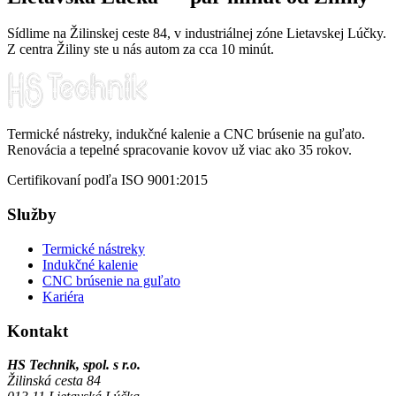
Sídlime na Žilinskej ceste 84, v industriálnej zóne Lietavskej Lúčky.
Z centra Žiliny ste u nás autom za cca 10 minút.
Termické nástreky, indukčné kalenie a CNC brúsenie na guľato.
Renovácia a tepelné spracovanie kovov už viac ako 35 rokov.
Certifikovaní podľa ISO 9001:2015
Služby
Termické nástreky
Indukčné kalenie
CNC brúsenie na guľato
Kariéra
Kontakt
HS Technik, spol. s r.o.
Žilinská cesta 84