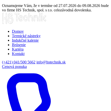
Oznamujeme Vám, že v termíne od 27.07.2026 do 09.08.2026 bude
vo firme HS Technik, spol. s r.o. celozávodná dovolenka.
Domov
Termické nástreky
Indukčné kalenie
Brúsenie
Kariéra
Kontakt
(+421) 041/500 5662
info@hstechnik.sk
Cenová ponuka