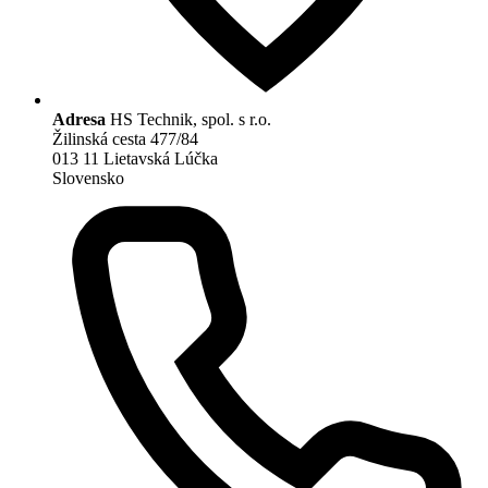
Adresa
HS Technik, spol. s r.o.
Žilinská cesta 477/84
013 11 Lietavská Lúčka
Slovensko